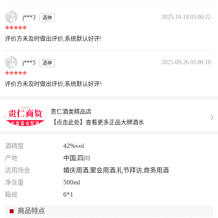
2025-10-18 05:00:22
j***3
酒神
评价方未及时做出评价,系统默认好评!
2025-09-26 05:00:19
j***5
酒神
评价方未及时做出评价,系统默认好评!
贵仁酒类精品店
【点击此处】查看更多正品大牌酒水
酒精度
42%vol
产地
中国,四川
适用场合
婚庆用酒,聚会用酒,礼节拜访,商务用酒
净含量
500ml
箱规
6*1
商品特点