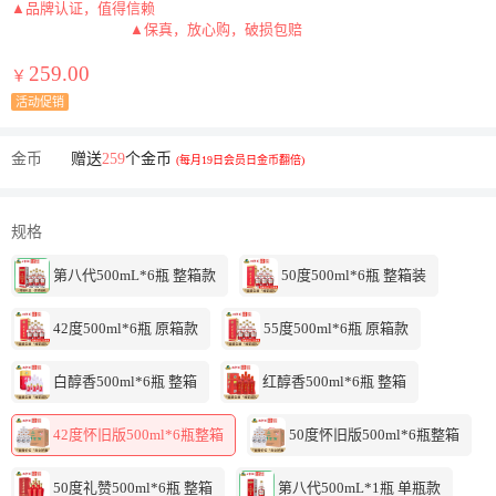
▲品牌认证，值得信赖
▲保真，放心购，破损包赔
259.00
￥
活动促销
金币
赠送
259
个金币
(每月19日会员日金币翻倍)
规格
第八代500mL*6瓶 整箱款
50度500ml*6瓶 整箱装
42度500ml*6瓶 原箱款
55度500ml*6瓶 原箱款
白醇香500ml*6瓶 整箱
红醇香500ml*6瓶 整箱
42度怀旧版500ml*6瓶整箱
50度怀旧版500ml*6瓶整箱
50度礼赞500ml*6瓶 整箱
第八代500mL*1瓶 单瓶款