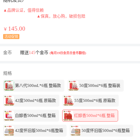
随机发货）
▲品牌认证，值得信赖
▲保真，放心购，破损包赔
145.00
￥
活动促销
金币
赠送
145
个金币
(每月19日会员日金币翻倍)
规格
第八代500mL*6瓶 整箱款
50度500ml*6瓶 整箱装
42度500ml*6瓶 原箱款
55度500ml*6瓶 原箱款
白醇香500ml*6瓶 整箱
红醇香500ml*6瓶 整箱
42度怀旧版500ml*6瓶整箱
50度怀旧版500ml*6瓶整箱