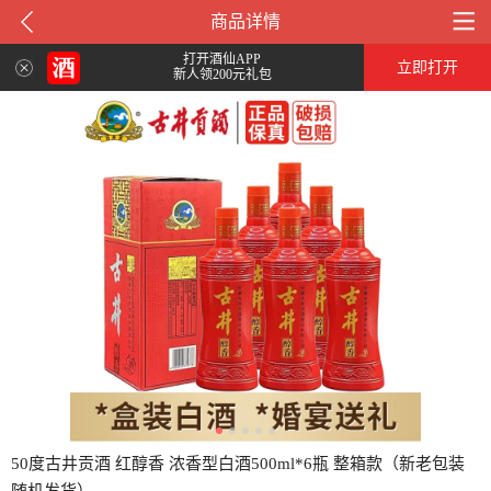
商品详情
打开酒仙APP
立即打开
新人领200元礼包
50度古井贡酒 红醇香 浓香型白酒500ml*6瓶 整箱款（新老包装