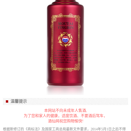
温馨提示
本网站不向未成年人售酒,
为了您和家人的健康，适度饮酒、不要酒后驾车，
酒仙网祝您购物愉快!
根据新修订的《商标法》及国家工商总局最新文件要求，2014年5月1日之后不得