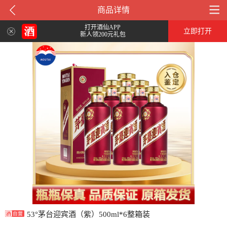
商品详情
打开酒仙APP
立即打开
新人领200元礼包
53°茅台迎宾酒（紫）500ml*6整箱装