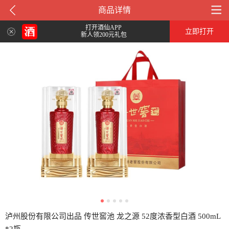
商品详情
打开酒仙APP
立即打开
新人领200元礼包
泸州股份有限公司出品 传世窖池 龙之源 52度浓香型白酒 500mL