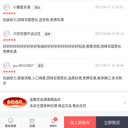
2025-04-17 11:42:01
小猪爱买酒
酒仙
包装给力,回味甘甜悠长,送货快,老牌名酒
2025-04-06 21:06:14
只饮烈酒不谈过往
酒神
好好好好好好好好好好知道好好好好好好好好好好知道,窖香浓郁,回味甘甜悠长,
老牌名酒
2023-06-27 16:26:46
jxw395233927
酒圣
包装给力,窖香浓郁,入口绵柔,回味甘甜悠长,品质好酒,老牌名酒,尾净爽口,多次购
买
金酿优选酒类精品店
本店主营各种白酒 保证正品 售后无忧
0
加入购物车
立即购买