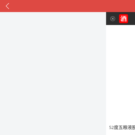
52度五粮液股