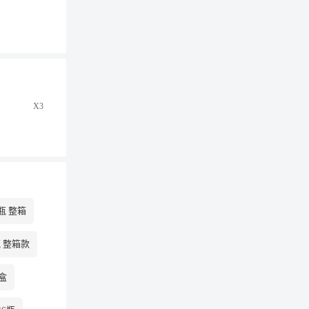
X3
瓶 整箱
瓶 整箱款
3盒