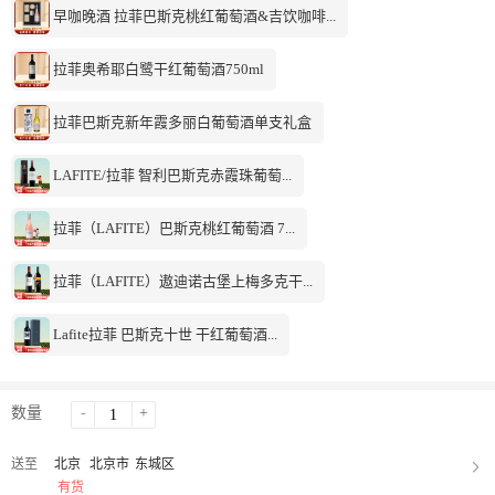
早咖晚酒 拉菲巴斯克桃红葡萄酒&吉饮咖啡...
拉菲奥希耶白鹭干红葡萄酒750ml
拉菲巴斯克新年霞多丽白葡萄酒单支礼盒
LAFITE/拉菲 智利巴斯克赤霞珠葡萄...
拉菲（LAFITE）巴斯克桃红葡萄酒 7...
拉菲（LAFITE）遨迪诺古堡上梅多克干...
Lafite拉菲 巴斯克十世 干红葡萄酒...
数量
-
+
送至
北京
北京市
东城区
有货