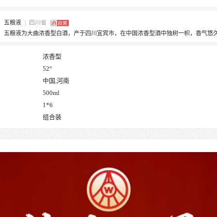
五粮液
|
四川省
浓香型
52°
中国,河南
500ml
1*6
组合装