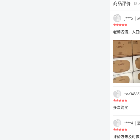
商品评价
18
j***5
老牌名酒，入口
jxw34535
多次购买
j***4
评价方未及时做