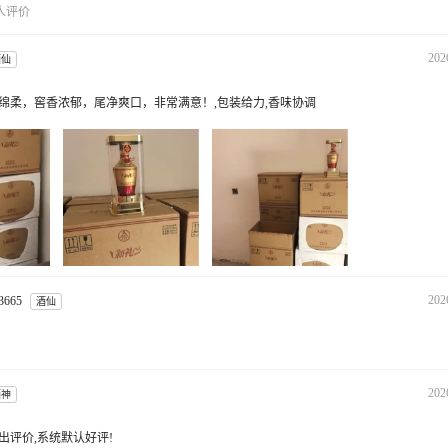
 人评价
202
酒仙
绵柔，窖香浓郁，尾净爽口，非常满意！,包装给力,香味协调
202
3665
酒仙
202
酒神
出评价,系统默认好评!