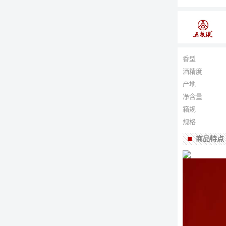
香型
酒精度
产地
净含量
箱规
规格
商品特点