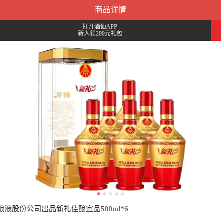
商品详情
打开酒仙APP
新人领200元礼包
五粮液股份公司出品新礼佳酿宜品500ml*6