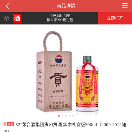
商品详情
打开酒仙APP
立即打开
新人领200元礼包
52°茅台酒集团贵州贡酒 实木礼盒版500ml（2009-2012随