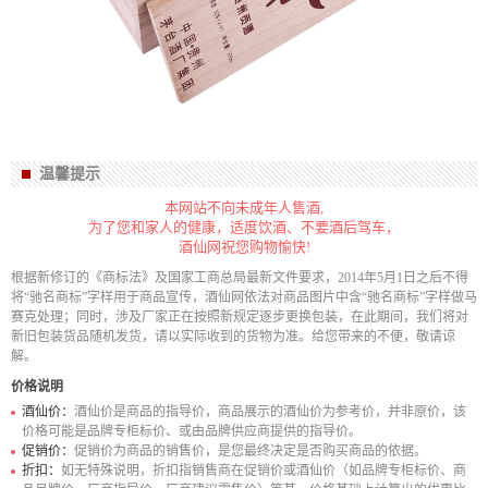
温馨提示
本网站不向未成年人售酒,
为了您和家人的健康，适度饮酒、不要酒后驾车，
酒仙网祝您购物愉快!
根据新修订的《商标法》及国家工商总局最新文件要求，2014年5月1日之后不得
将“驰名商标”字样用于商品宣传，酒仙网依法对商品图片中含“驰名商标”字样做马
赛克处理；同时，涉及厂家正在按照新规定逐步更换包装，在此期间，我们将对
新旧包装货品随机发货，请以实际收到的货物为准。给您带来的不便，敬请谅
解。
价格说明
酒仙价：
酒仙价是商品的指导价，商品展示的酒仙价为参考价，并非原价，该
价格可能是品牌专柜标价、或由品牌供应商提供的指导价。
促销价：
促销价为商品的销售价，是您最终决定是否购买商品的依据。
折扣：
如无特殊说明，折扣指销售商在促销价或酒仙价（如品牌专柜标价、商