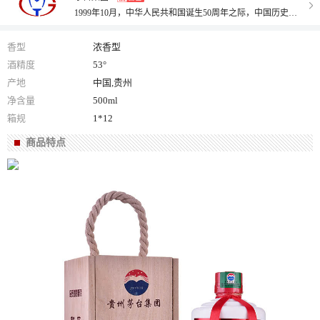
1999年10月，中华人民共和国诞生50周年之际，中国历史博物馆收藏了一瓶50年的陈酿茅台，并为茅台酒厂颁发了收藏证书：“兹因茅台酒与共和国的世纪情缘和卓越品质而尊为国酒，暨在共和国五十华诞中以窖藏五十年之‘开国第一酒’晋京献礼而誉为历史见证和文化象征。现我馆接受贵州茅台五十陈酿酒捐赠，并予永久收藏。这份收藏证书，从一个侧面明确地肯定了茅台酒与中国革命的红色情缘、特殊贡献、卓越品质，以及茅台酒作为国酒的尊贵而崇高的地位。
香型
浓香型
酒精度
53°
产地
中国,贵州
净含量
500ml
箱规
1*12
商品特点