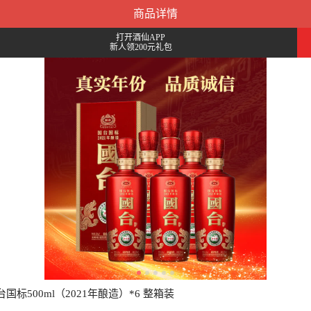
商品详情
打开酒仙APP
新人领200元礼包
国台国标500ml（2021年酿造）*6 整箱装