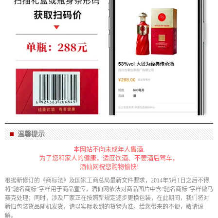
温馨提示
本网站不向未成年人售酒,
为了您和家人的健康，适度饮酒、不要酒后驾车，
酒仙网祝您购物愉快!
根据新修订的《商标法》及国家工商总局最新文件要求，2014年5月1日之后不得
将“驰名商标”字样用于商品宣传，酒仙网依法对商品图片中含“驰名商标”字样做马
赛克处理；同时，涉及厂家正在按照新规定逐步更换包装，在此期间，我们将对
新旧包装货品随机发货，请以实际收到的货物为准。给您带来的不便，敬请谅
解。