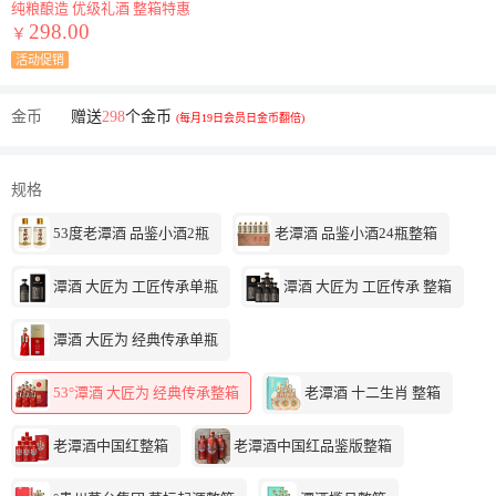
纯粮酿造 优级礼酒 整箱特惠
298.00
￥
活动促销
金币
赠送
298
个金币
(每月19日会员日金币翻倍)
规格
53度老潭酒 品鉴小酒2瓶
老潭酒 品鉴小酒24瓶整箱
潭酒 大匠为 工匠传承单瓶
潭酒 大匠为 工匠传承 整箱
潭酒 大匠为 经典传承单瓶
53°潭酒 大匠为 经典传承整箱
老潭酒 十二生肖 整箱
老潭酒中国红整箱
老潭酒中国红品鉴版整箱