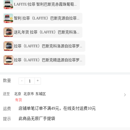
LAFITE/拉菲 智利巴斯克赤霞珠葡萄...
智利 拉菲（LAFITE）巴斯克源自拉菲...
送礼年货 拉菲（LAFITE）巴斯克科洛...
拉菲（LAFITE）巴斯克科洛源自拉菲罗...
拉菲（LAFITE）巴斯克精选源自拉菲罗...
数量
-
+
送至
北京
北京市
东城区
有货
店铺单笔订单不满49元，在线支付运费10元
运费
此商品无原厂手提袋
提示