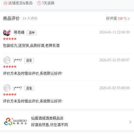
店铺发货&售后
7天退换
商品评价
14 人评价
好评度
100 %
2024-01-13 22:00:39
蒋奇峰
酒神
包装给力,送货快,品质好酒,老牌名酒
2026-07-31 05:00:07
j***7
酒圣
评价方未及时做出评价,系统默认好评!
2026-01-02 05:00:06
j***7
酒鬼
评价方未及时做出评价,系统默认好评!
仙露酒城酒类精品店
好酒自然香,尽在酒不同