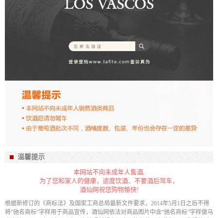
温馨提示
本网站不向未成年人售酒,
为了您和家人的健康，适度饮酒、不要酒后驾车，
酒仙网祝您购物愉快!
根据新修订的《商标法》及国家工商总局最新文件要求，2014年5月1日之后不得
将“驰名商标”字样用于商品宣传，酒仙网依法对商品图片中含“驰名商标”字样做马