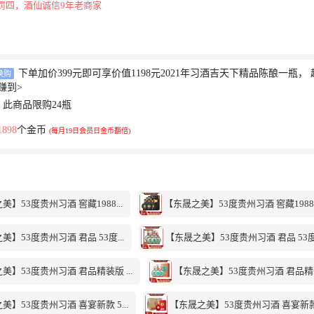
罚四，酒仙诚信9年老商家
下单加价399元即可享价值1198元2021年习酒吉天下精品陈酿一瓶，
换购
赚到
>
此商品限购24瓶
1898
个金币
(每月19日会员日金币翻倍)
】53度贵州习酒 窖藏1988...
【东晟之美】53度贵州习酒 窖藏1988..
】53度贵州习酒 君品 53度...
【东晟之美】53度贵州习酒 君品 53度.
美】53度贵州习酒 君品精装版 ...
【东晟之美】53度贵州习酒 君品精装版
】53度贵州习酒 喜宴新款 5...
【东晟之美】53度贵州习酒 喜宴新款 5