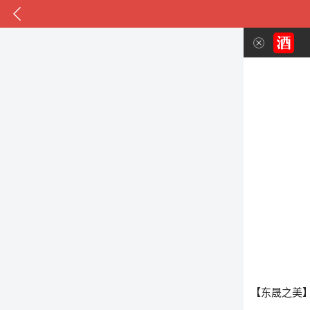
【东晟之美】