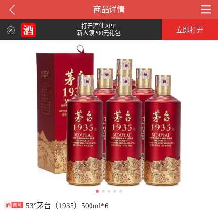
商品详情
打开酒仙APP
立即打开
新人领200元礼包
53°茅台（1935）500ml*6