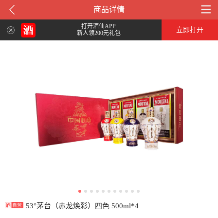
商品详情
打开酒仙APP
立即打开
新人领200元礼包
53°茅台（赤龙焕彩）四色 500ml*4