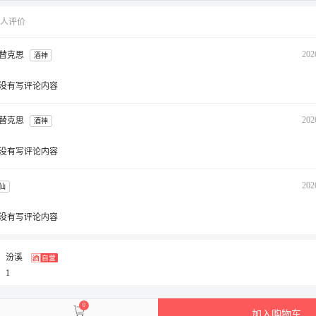
3 人评价
202
替克思
酒神
没有写评论内容
202
替克思
酒神
没有写评论内容
202
仙
没有写评论内容
汾溪
1
0
加入购物车