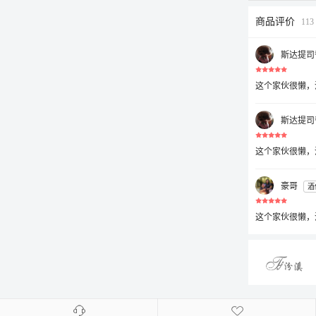
商品评价
11
斯达提司
这个家伙很懒，
斯达提司
这个家伙很懒，
豪哥
酒
这个家伙很懒，