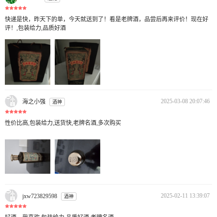
快递是快，昨天下的单，今天就送到了！看是老牌酒，品尝后再来评价！现在好
评！,包装给力,品质好酒
2025-03-08 20:07:46
海之小强
酒神
性价比高,包装给力,送货快,老牌名酒,多次购买
2025-02-11 13:39:07
jxw723829598
酒神