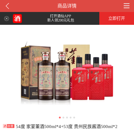
商品详情
打开酒仙APP
立即打开
新人领200元礼包
54度 家宴董酒500ml*4+53度 贵州民族酱酒500ml*2