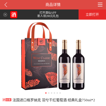
商品详情
打开酒仙APP
立即打开
新人领200元礼包
法国进口格罗纳克 羽兮干红葡萄酒 经典礼盒750ml*2