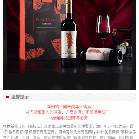
温馨提示
本网站不向未成年人售酒,
为了您和家人的健康，适度饮酒、不要酒后驾车，
酒仙网祝您购物愉快!
根据新修订的《商标法》及国家工商总局最新文件要求，2014年5月1日之后不得
将“驰名商标”字样用于商品宣传，酒仙网依法对商品图片中含“驰名商标”字样做马
赛克处理；同时，涉及厂家正在按照新规定逐步更换包装，在此期间，我们将对