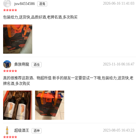
2026-06-16 11:41:03
jxw84554586
酒鬼
包装给力,送货快,品质好酒,老牌名酒,多次购买
2023-11-16 06:16:47
彝族啊龍
酒虫
真的很推荐这款酒、物超所值 新手的朋友一定要尝试一下哦,包装给力,送货快,老
牌名酒,多次购买
2023-08-05 16:43:23
超级酒王
酒神